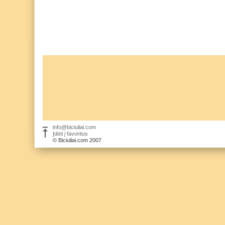
info@biciuliai.com
Įdėti į favoritus
© Biciuliai.com 2007