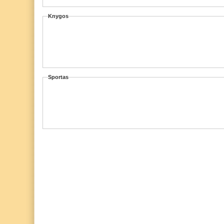
Knygos
Sportas