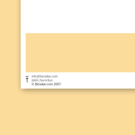
info@biciuliai.com
Įdėti į favoritus
© Biciuliai.com 2007