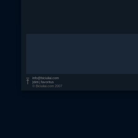
info@biciuliai.com
Įdėti į favoritus
© Biciuliai.com 2007