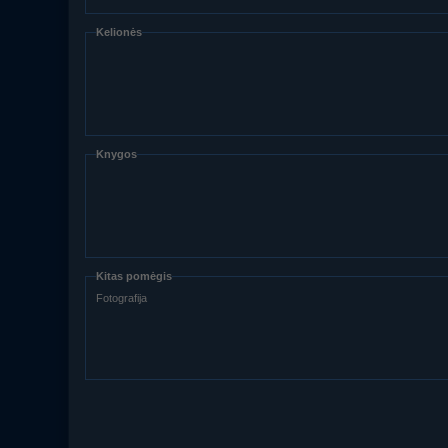
Kelionės
Knygos
Kitas pomėgis
Fotografija