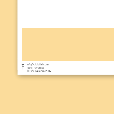
info@biciuliai.com
Įdėti į favoritus
© Biciuliai.com 2007