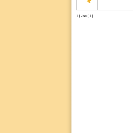
1 | viso [ 1 ]