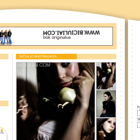
BIČIULIO NUOTRAUKOS
P
S
rte