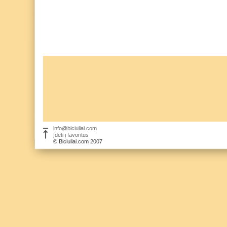
info@biciuliai.com
Įdėti į favoritus
© Biciuliai.com 2007