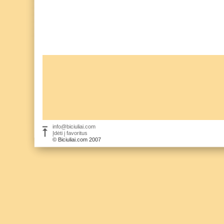
info@biciuliai.com
Įdėti į favoritus
© Biciuliai.com 2007