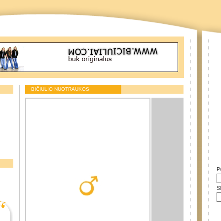
BIČIULIO NUOTRAUKOS
P
S