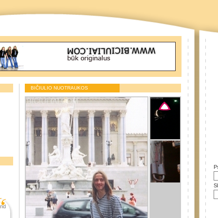
BIČIULIO NUOTRAUKOS
P
S
nd