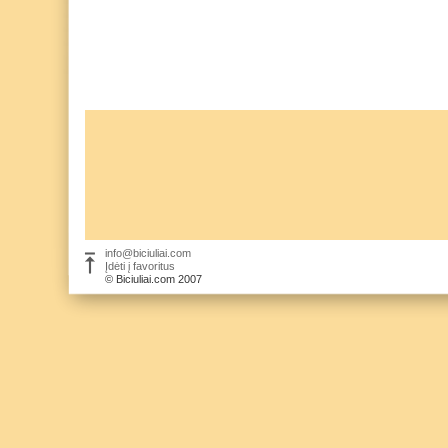
info@biciuliai.com
Įdėti į favoritus
© Biciuliai.com 2007